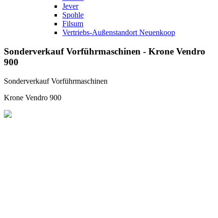
Jever
Spohle
Filsum
Vertriebs-Außenstandort Neuenkoop
Sonderverkauf Vorführmaschinen - Krone Vendro
900
Sonderverkauf Vorführmaschinen
Krone Vendro 900