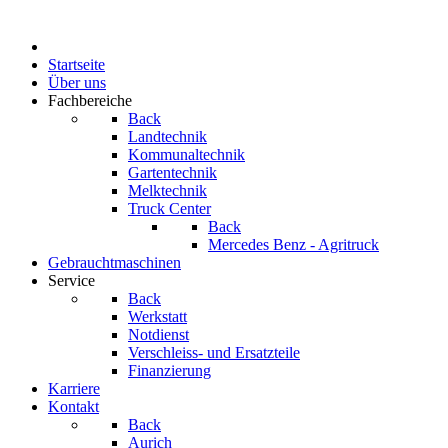
Startseite
Über uns
Fachbereiche
Back
Landtechnik
Kommunaltechnik
Gartentechnik
Melktechnik
Truck Center
Back
Mercedes Benz - Agritruck
Gebrauchtmaschinen
Service
Back
Werkstatt
Notdienst
Verschleiss- und Ersatzteile
Finanzierung
Karriere
Kontakt
Back
Aurich