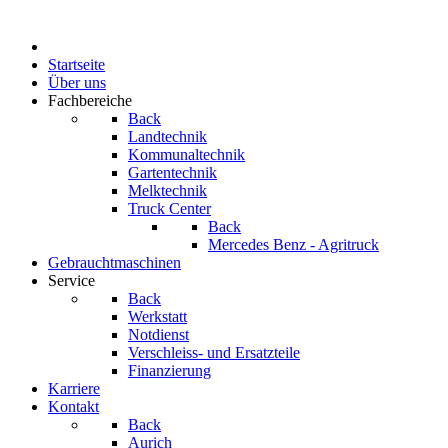
Startseite
Über uns
Fachbereiche
Back
Landtechnik
Kommunaltechnik
Gartentechnik
Melktechnik
Truck Center
Back
Mercedes Benz - Agritruck
Gebrauchtmaschinen
Service
Back
Werkstatt
Notdienst
Verschleiss- und Ersatzteile
Finanzierung
Karriere
Kontakt
Back
Aurich