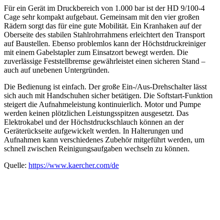
Für ein Gerät im Druckbereich von 1.000 bar ist der HD 9/100-4
Cage sehr kompakt aufgebaut. Gemeinsam mit den vier großen
Rädern sorgt das für eine gute Mobilität. Ein Kranhaken auf der
Oberseite des stabilen Stahlrohrrahmens erleichtert den Transport
auf Baustellen. Ebenso problemlos kann der Höchstdruckreiniger
mit einem Gabelstapler zum Einsatzort bewegt werden. Die
zuverlässige Feststellbremse gewährleistet einen sicheren Stand –
auch auf unebenen Untergründen.
Die Bedienung ist einfach. Der große Ein-/Aus-Drehschalter lässt
sich auch mit Handschuhen sicher betätigen. Die Softstart-Funktion
steigert die Aufnahmeleistung kontinuierlich. Motor und Pumpe
werden keinen plötzlichen Leistungsspitzen ausgesetzt. Das
Elektrokabel und der Höchstdruckschlauch können an der
Geräterückseite aufgewickelt werden. In Halterungen und
Aufnahmen kann verschiedenes Zubehör mitgeführt werden, um
schnell zwischen Reinigungsaufgaben wechseln zu können.
Quelle:
https://www.kaercher.com/de