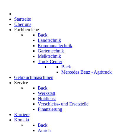
Startseite
Über uns
Fachbereiche
Back
Landtechnik
Kommunaltechnik
Gartentechnik
Melktechnik
Truck Center
Back
Mercedes Benz - Agritruck
Gebrauchtmaschinen
Service
Back
Werkstatt
Notdienst
Verschleiss- und Ersatzteile
Finanzierung
Karriere
Kontakt
Back
Aurich