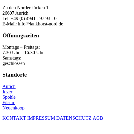
Zu den Norderstücken 1
26607 Aurich
Tel. +49 (0) 4941 - 97 93 - 0
E-Mail: info@lankhorst-nord.de
Öffnungszeiten
Montags – Freitags:
7.30 Uhr – 16.30 Uhr
Samstags:
geschlossen
Standorte
Aurich
Jever
Spohle
Filsum
Neuenkoop
KONTAKT
IMPRESSUM
DATENSCHUTZ
AGB