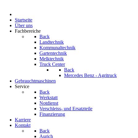
Startseite
Über uns
Fachbereiche
Back
Landtechnik
Kommunaltechnik
Gartentechnik
Melktechnik
Truck Center
Back
Mercedes Benz - Agritruck
Gebrauchtmaschinen
Service
Back
Werkstatt
Notdienst
Verschleiss- und Ersatzteile
Finanzierung
Karriere
Kontakt
Back
Aurich