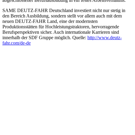
abgeschlossener Berufsausbildung in ein festes Arbeitsverhältnis.
SAME DEUTZ-FAHR Deutschland investiert nicht nur stetig in
den Bereich Ausbildung, sondern stellt vor allem auch mit dem
neuen DEUTZ-FAHR Land, eine der modernsten
Produktionsstätten für Hochleistungstraktoren, hervorragende
Berufsperspektiven sicher. Auch internationale Karrieren sind
innerhalb der SDF Gruppe möglich. Quelle:
http://www.deutz-
fahr.com/de-de