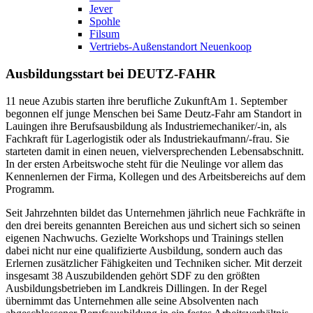
Jever
Spohle
Filsum
Vertriebs-Außenstandort Neuenkoop
Ausbildungsstart bei DEUTZ-FAHR
11 neue Azubis starten ihre berufliche ZukunftAm 1. September
begonnen elf junge Menschen bei Same Deutz-Fahr am Standort in
Lauingen ihre Berufsausbildung als Industriemechaniker/-in, als
Fachkraft für Lagerlogistik oder als Industriekaufmann/-frau. Sie
starteten damit in einen neuen, vielversprechenden Lebensabschnitt.
In der ersten Arbeitswoche steht für die Neulinge vor allem das
Kennenlernen der Firma, Kollegen und des Arbeitsbereichs auf dem
Programm.
Seit Jahrzehnten bildet das Unternehmen jährlich neue Fachkräfte in
den drei bereits genannten Bereichen aus und sichert sich so seinen
eigenen Nachwuchs. Gezielte Workshops und Trainings stellen
dabei nicht nur eine qualifizierte Ausbildung, sondern auch das
Erlernen zusätzlicher Fähigkeiten und Techniken sicher. Mit derzeit
insgesamt 38 Auszubildenden gehört SDF zu den größten
Ausbildungsbetrieben im Landkreis Dillingen. In der Regel
übernimmt das Unternehmen alle seine Absolventen nach