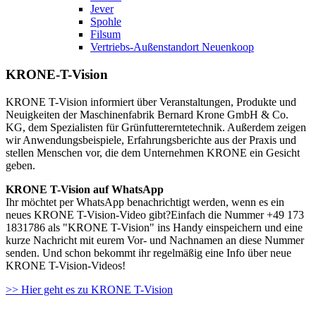
Jever
Spohle
Filsum
Vertriebs-Außenstandort Neuenkoop
KRONE-T-Vision
KRONE T-Vision informiert über Veranstaltungen, Produkte und
Neuigkeiten der Maschinenfabrik Bernard Krone GmbH & Co.
KG, dem Spezialisten für Grünfuttererntetechnik. Außerdem zeigen
wir Anwendungsbeispiele, Erfahrungsberichte aus der Praxis und
stellen Menschen vor, die dem Unternehmen KRONE ein Gesicht
geben.
KRONE T-Vision auf WhatsApp
Ihr möchtet per WhatsApp benachrichtigt werden, wenn es ein
neues KRONE T-Vision-Video gibt?Einfach die Nummer +49 173
1831786 als "KRONE T-Vision" ins Handy einspeichern und eine
kurze Nachricht mit eurem Vor- und Nachnamen an diese Nummer
senden. Und schon bekommt ihr regelmäßig eine Info über neue
KRONE T-Vision-Videos!
>> Hier geht es zu KRONE T-Vision