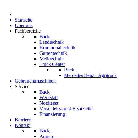
Startseite
Über uns
Fachbereiche
Back
Landtechnik
Kommunaltechnik
Gartentechnik
Melktechnik
Truck Center
Back
Mercedes Benz - Agritruck
Gebrauchtmaschinen
Service
Back
Werkstatt
Notdienst
Verschleiss- und Ersatzteile
Finanzierung
Karriere
Kontakt
Back
Aurich