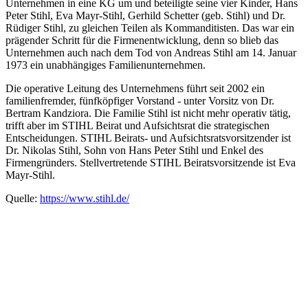
Unternehmen in eine KG um und beteiligte seine vier Kinder, Hans
Peter Stihl, Eva Mayr-Stihl, Gerhild Schetter (geb. Stihl) und Dr.
Rüdiger Stihl, zu gleichen Teilen als Kommanditisten. Das war ein
prägender Schritt für die Firmenentwicklung, denn so blieb das
Unternehmen auch nach dem Tod von Andreas Stihl am 14. Januar
1973 ein unabhängiges Familienunternehmen.
Die operative Leitung des Unternehmens führt seit 2002 ein
familienfremder, fünfköpfiger Vorstand - unter Vorsitz von Dr.
Bertram Kandziora. Die Familie Stihl ist nicht mehr operativ tätig,
trifft aber im STIHL Beirat und Aufsichtsrat die strategischen
Entscheidungen. STIHL Beirats- und Aufsichtsratsvorsitzender ist
Dr. Nikolas Stihl, Sohn von Hans Peter Stihl und Enkel des
Firmengründers. Stellvertretende STIHL Beiratsvorsitzende ist Eva
Mayr-Stihl.
Quelle:
https://www.stihl.de/