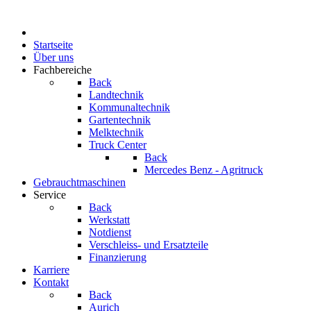
Startseite
Über uns
Fachbereiche
Back
Landtechnik
Kommunaltechnik
Gartentechnik
Melktechnik
Truck Center
Back
Mercedes Benz - Agritruck
Gebrauchtmaschinen
Service
Back
Werkstatt
Notdienst
Verschleiss- und Ersatzteile
Finanzierung
Karriere
Kontakt
Back
Aurich