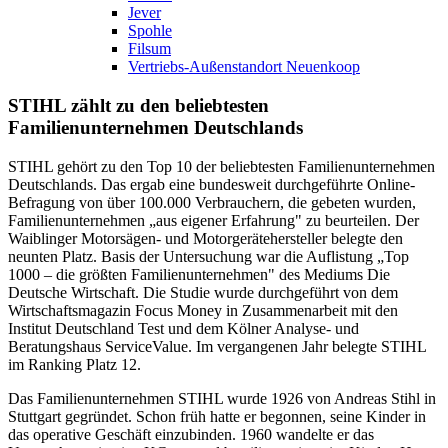
Jever
Spohle
Filsum
Vertriebs-Außenstandort Neuenkoop
STIHL zählt zu den beliebtesten
Familienunternehmen Deutschlands
STIHL gehört zu den Top 10 der beliebtesten Familienunternehmen
Deutschlands. Das ergab eine bundesweit durchgeführte Online-
Befragung von über 100.000 Verbrauchern, die gebeten wurden,
Familienunternehmen „aus eigener Erfahrung" zu beurteilen. Der
Waiblinger Motorsägen- und Motorgerätehersteller belegte den
neunten Platz. Basis der Untersuchung war die Auflistung „Top
1000 – die größten Familienunternehmen" des Mediums Die
Deutsche Wirtschaft. Die Studie wurde durchgeführt von dem
Wirtschaftsmagazin Focus Money in Zusammenarbeit mit den
Institut Deutschland Test und dem Kölner Analyse- und
Beratungshaus ServiceValue. Im vergangenen Jahr belegte STIHL
im Ranking Platz 12.
Das Familienunternehmen STIHL wurde 1926 von Andreas Stihl in
Stuttgart gegründet. Schon früh hatte er begonnen, seine Kinder in
das operative Geschäft einzubinden. 1960 wandelte er das