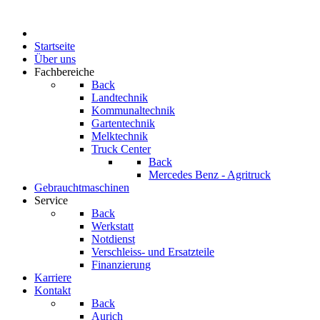
Startseite
Über uns
Fachbereiche
Back
Landtechnik
Kommunaltechnik
Gartentechnik
Melktechnik
Truck Center
Back
Mercedes Benz - Agritruck
Gebrauchtmaschinen
Service
Back
Werkstatt
Notdienst
Verschleiss- und Ersatzteile
Finanzierung
Karriere
Kontakt
Back
Aurich