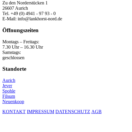
Zu den Norderstücken 1
26607 Aurich
Tel. +49 (0) 4941 - 97 93 - 0
E-Mail: info@lankhorst-nord.de
Öffnungszeiten
Montags – Freitags:
7.30 Uhr – 16.30 Uhr
Samstags:
geschlossen
Standorte
Aurich
Jever
Spohle
Filsum
Neuenkoop
KONTAKT
IMPRESSUM
DATENSCHUTZ
AGB