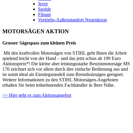
Jever
Spohle
Filsum
Vertriebs-Außenstandort Neuenkoop
MOTORSÄGEN AKTION
Grosser Sägespass zum kleinen Preis
Mit den kraftvollen Motorsägen von STIHL geht Ihnen die Arbeit
spielend leicht von der Hand – und das jetzt schon ab 199 Euro
Aktionspreis*! Die kleine aber leistungsstarke Benzinmotorsäge MS
170 zeichnet sich vor allem durch ihre einfache Bedienung aus und
ist somit ideal als Einstiegsmodell zum Brennholzsägen geeignet.
Weitere Informationen zu den STIHL Motorsägen-Angeboten
erhalten Sie beim teilnehmenden Fachhändler in Ihrer Nähe.
>> Hier geht es zum Aktionsangebot