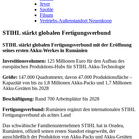
Jever
Spohle
Filsum
Vertriebs-Außenstandort Neuenkoop
STIHL stärkt globalen Fertigungsverbund
STIHL stärkt globalen Fertigungsverbund mit der Eröffnung
seines ersten Akku-Werkes in Rumänien
Investitionsvolumen:
125 Millionen Euro für den Aufbau des
europäischen Produktions-Hubs für STIHL Akku-Technologie
Größe:
147.000 Quadratmeter, davon 47.000 Produktionsfläche –
Kapazität von bis zu 1,8 Millionen Akku-Packs und 1,7 Millionen
Akku-Geräten bis 2028
Beschäftigung:
Rund 700 Arbeitsplätze bis 2028
Fertigungsverbund:
Rumänien ergänzt den internationalen STIHL
Fertigungsverbund als achtes Land
Das schwäbische Familienunternehmen STIHL hat in Oradea,
Rumänien, offiziell seinen ersten Standort eingeweiht, der
ausschließlich der Produktion von Akku-Packs und Akku-Geräten