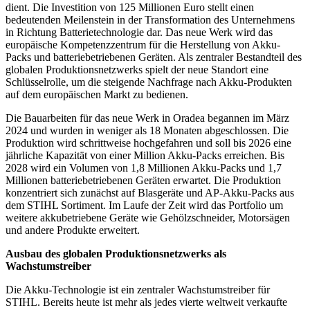
dient. Die Investition von 125 Millionen Euro stellt einen
bedeutenden Meilenstein in der Transformation des Unternehmens
in Richtung Batterietechnologie dar. Das neue Werk wird das
europäische Kompetenzzentrum für die Herstellung von Akku-
Packs und batteriebetriebenen Geräten. Als zentraler Bestandteil des
globalen Produktionsnetzwerks spielt der neue Standort eine
Schlüsselrolle, um die steigende Nachfrage nach Akku-Produkten
auf dem europäischen Markt zu bedienen.
Die Bauarbeiten für das neue Werk in Oradea begannen im März
2024 und wurden in weniger als 18 Monaten abgeschlossen. Die
Produktion wird schrittweise hochgefahren und soll bis 2026 eine
jährliche Kapazität von einer Million Akku-Packs erreichen. Bis
2028 wird ein Volumen von 1,8 Millionen Akku-Packs und 1,7
Millionen batteriebetriebenen Geräten erwartet. Die Produktion
konzentriert sich zunächst auf Blasgeräte und AP-Akku-Packs aus
dem STIHL Sortiment. Im Laufe der Zeit wird das Portfolio um
weitere akkubetriebene Geräte wie Gehölzschneider, Motorsägen
und andere Produkte erweitert.
Ausbau des globalen Produktionsnetzwerks als
Wachstumstreiber
Die Akku-Technologie ist ein zentraler Wachstumstreiber für
STIHL. Bereits heute ist mehr als jedes vierte weltweit verkaufte