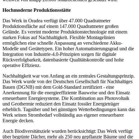
Hochmoderne Produktionsstätte
Das Werk in Oradea verfügt über 47.000 Quadratmeter
Produktionsfläche auf einem 147.000 Quadratmeter großen
Gelände. Es vereint moderne Produktionstechnologie mit einem
starken Fokus auf Nachhaltigkeit. Flexible Montagelinien
ermöglichen eine schnelle Anpassung an verschiedene Akku-
Modelle und Gerätetypen. Ein hoher Automatisierungsgrad und die
Integration von Industrie-4.0-Prinzipien sorgen für digitale
Rückverfolgbarkeit, datenbasierte Qualitätskontrolle und hohe
operative Effizienz.
Nachhaltigkeit war von Anfang an ein zentrales Gestaltungsprinzip.
Das Werk wurde von der Deutschen Gesellschaft für Nachhaltiges
Bauen (DGNB) mit dem Gold-Standard zertifiziert - eine
Anerkennung für die energieeffiziente Bauweise und den Einsatz
erneuerbarer Energiesysteme. Die Kombination aus Photovoltaik
und Geothermie reduziert den Einsatz fossiler Energieträger
erheblich. Tagsüber und bei günstigen Wetterbedingungen kann das
Werk seinen Strombedarf vollständig aus eigener erneuerbarer
Energie decken.
Auch Biodiversitätsziele wurden berücksichtigt: Das Werk verfügt
über begrünte Dächer, mehr als 250 neu gepflanzte Bäume und die