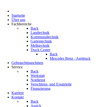
Startseite
Über uns
Fachbereiche
Back
Landtechnik
Kommunaltechnik
Gartentechnik
Melktechnik
Truck Center
Back
Mercedes Benz - Agritruck
Gebrauchtmaschinen
Service
Back
Werkstatt
Notdienst
Verschleiss- und Ersatzteile
Finanzierung
Karriere
Kontakt
Back
Aurich