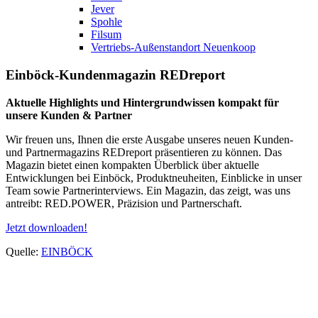
Jever
Spohle
Filsum
Vertriebs-Außenstandort Neuenkoop
Einböck-Kundenmagazin REDreport
Aktuelle Highlights und Hintergrundwissen kompakt für
unsere Kunden & Partner
Wir freuen uns, Ihnen die erste Ausgabe unseres neuen Kunden-
und Partnermagazins REDreport präsentieren zu können. Das
Magazin bietet einen kompakten Überblick über aktuelle
Entwicklungen bei Einböck, Produktneuheiten, Einblicke in unser
Team sowie Partnerinterviews. Ein Magazin, das zeigt, was uns
antreibt: RED.POWER, Präzision und Partnerschaft.
Jetzt downloaden!
Quelle:
EINBÖCK