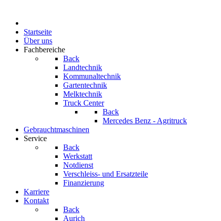
Startseite
Über uns
Fachbereiche
Back
Landtechnik
Kommunaltechnik
Gartentechnik
Melktechnik
Truck Center
Back
Mercedes Benz - Agritruck
Gebrauchtmaschinen
Service
Back
Werkstatt
Notdienst
Verschleiss- und Ersatzteile
Finanzierung
Karriere
Kontakt
Back
Aurich