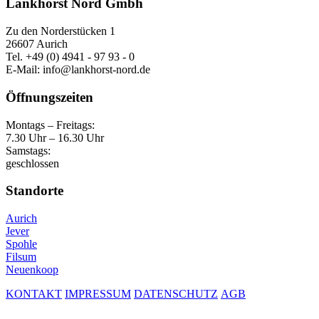
Lankhorst Nord Gmbh
Zu den Norderstücken 1
26607 Aurich
Tel. +49 (0) 4941 - 97 93 - 0
E-Mail: info@lankhorst-nord.de
Öffnungszeiten
Montags – Freitags:
7.30 Uhr – 16.30 Uhr
Samstags:
geschlossen
Standorte
Aurich
Jever
Spohle
Filsum
Neuenkoop
KONTAKT
IMPRESSUM
DATENSCHUTZ
AGB