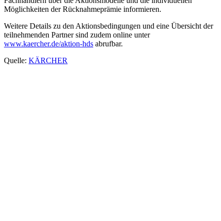
Fachhändlern über die Aktionsmodelle und die individuellen
Möglichkeiten der Rücknahmeprämie informieren.
Weitere Details zu den Aktionsbedingungen und eine Übersicht der
teilnehmenden Partner sind zudem online unter
www.kaercher.de/aktion-hds
abrufbar.
Quelle:
KÄRCHER