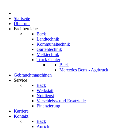
Startseite
Über uns
Fachbereiche
Back
Landtechnik
Kommunaltechnik
Gartentechnik
Melktechnik
Truck Center
Back
Mercedes Benz - Agritruck
Gebrauchtmaschinen
Service
Back
Werkstatt
Notdienst
Verschleiss- und Ersatzteile
Finanzierung
Karriere
Kontakt
Back
Aurich