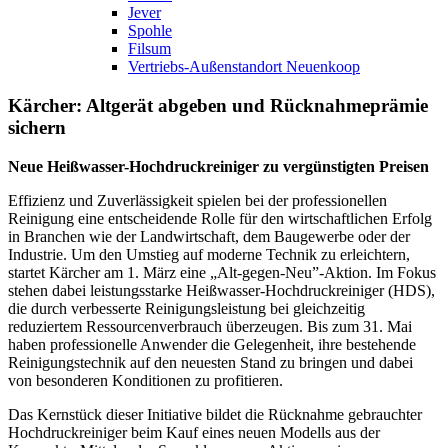
Jever
Spohle
Filsum
Vertriebs-Außenstandort Neuenkoop
Kärcher: Altgerät abgeben und Rücknahmeprämie
sichern
Neue Heißwasser-Hochdruckreiniger zu vergünstigten Preisen
Effizienz und Zuverlässigkeit spielen bei der professionellen
Reinigung eine entscheidende Rolle für den wirtschaftlichen Erfolg
in Branchen wie der Landwirtschaft, dem Baugewerbe oder der
Industrie. Um den Umstieg auf moderne Technik zu erleichtern,
startet Kärcher am 1. März eine „Alt-gegen-Neu”-Aktion. Im Fokus
stehen dabei leistungsstarke Heißwasser-Hochdruckreiniger (HDS),
die durch verbesserte Reinigungsleistung bei gleichzeitig
reduziertem Ressourcenverbrauch überzeugen. Bis zum 31. Mai
haben professionelle Anwender die Gelegenheit, ihre bestehende
Reinigungstechnik auf den neuesten Stand zu bringen und dabei
von besonderen Konditionen zu profitieren.
Das Kernstück dieser Initiative bildet die Rücknahme gebrauchter
Hochdruckreiniger beim Kauf eines neuen Modells aus der