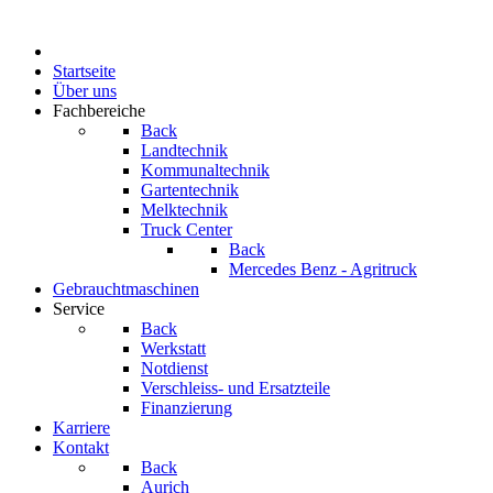
Startseite
Über uns
Fachbereiche
Back
Landtechnik
Kommunaltechnik
Gartentechnik
Melktechnik
Truck Center
Back
Mercedes Benz - Agritruck
Gebrauchtmaschinen
Service
Back
Werkstatt
Notdienst
Verschleiss- und Ersatzteile
Finanzierung
Karriere
Kontakt
Back
Aurich