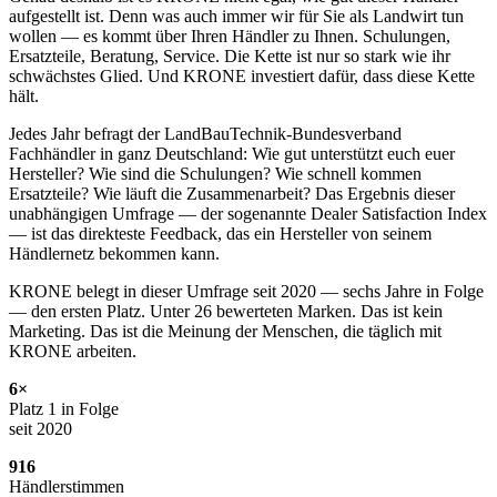
aufgestellt ist. Denn was auch immer wir für Sie als Landwirt tun
wollen — es kommt über Ihren Händler zu Ihnen. Schulungen,
Ersatzteile, Beratung, Service. Die Kette ist nur so stark wie ihr
schwächstes Glied. Und KRONE investiert dafür, dass diese Kette
hält.
Jedes Jahr befragt der LandBauTechnik-Bundesverband
Fachhändler in ganz Deutschland: Wie gut unterstützt euch euer
Hersteller? Wie sind die Schulungen? Wie schnell kommen
Ersatzteile? Wie läuft die Zusammenarbeit? Das Ergebnis dieser
unabhängigen Umfrage — der sogenannte Dealer Satisfaction Index
— ist das direkteste Feedback, das ein Hersteller von seinem
Händlernetz bekommen kann.
KRONE belegt in dieser Umfrage seit 2020 — sechs Jahre in Folge
— den ersten Platz. Unter 26 bewerteten Marken. Das ist kein
Marketing. Das ist die Meinung der Menschen, die täglich mit
KRONE arbeiten.
6×
Platz 1 in Folge
seit 2020
916
Händlerstimmen