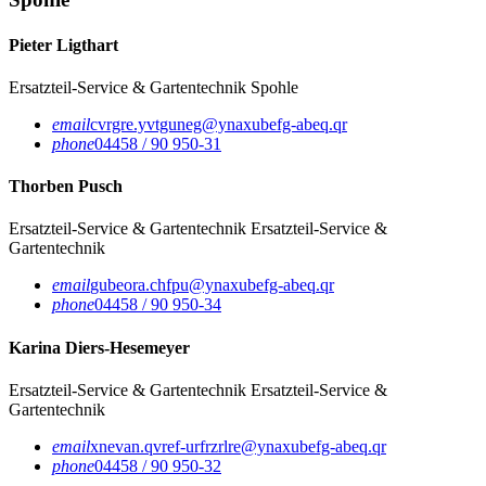
Pieter Ligthart
Ersatzteil-Service & Gartentechnik
Spohle
email
cvrgre.yvtguneg@ynaxubefg-abeq.qr
phone
04458 / 90 950-31
Thorben Pusch
Ersatzteil-Service & Gartentechnik
Ersatzteil-Service &
Gartentechnik
email
gubeora.chfpu@ynaxubefg-abeq.qr
phone
04458 / 90 950-34
Karina Diers-Hesemeyer
Ersatzteil-Service & Gartentechnik
Ersatzteil-Service &
Gartentechnik
email
xnevan.qvref-urfrzrlre@ynaxubefg-abeq.qr
phone
04458 / 90 950-32