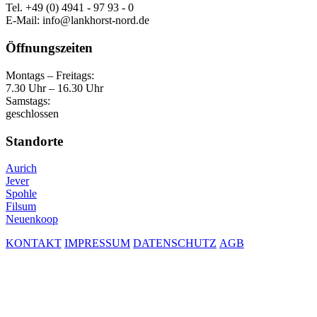
Tel. +49 (0) 4941 - 97 93 - 0
E-Mail: info@lankhorst-nord.de
Öffnungszeiten
Montags – Freitags:
7.30 Uhr – 16.30 Uhr
Samstags:
geschlossen
Standorte
Aurich
Jever
Spohle
Filsum
Neuenkoop
KONTAKT
IMPRESSUM
DATENSCHUTZ
AGB