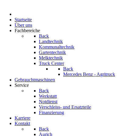
Startseite
Über uns
Fachbereiche
Back
Landtechnik
Kommunaltechnik
Gartentechnik
Melktechnik
Truck Center
Back
Mercedes Benz - Agritruck
Gebrauchtmaschinen
Service
Back
Werkstatt
Notdienst
Verschleiss- und Ersatzteile
Finanzierung
Karriere
Kontakt
Back
Aurich