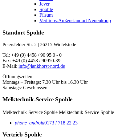
Jever
Spohle
Filsum
Vertriebs-Außenstandort Neuenkoop
Standort Spohle
Petersfelder Str. 2 | 26215 Wiefelstede
Tel: +49 (0) 4458 / 90 95 0 - 0
Fax: +49 (0) 4458 / 90950-39
E-Mail:
info@lankhorst-nord.de
Öffnungszeiten:
Montags – Freitags: 7.30 Uhr bis 16.30 Uhr
Samstags: Geschlossen
Melktechnik-Service Spohle
Melktechnik-Service Spohle
Melktechnik-Service Spohle
phone_android
0173 / 718 22 23
Vertrieb Spohle